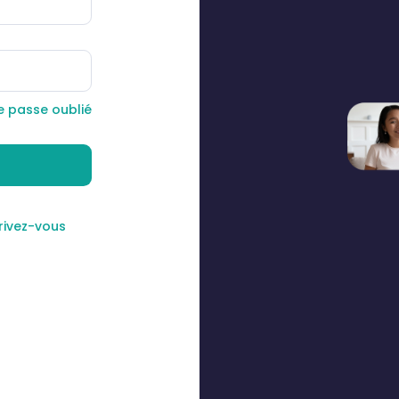
e passe oublié
rivez-vous