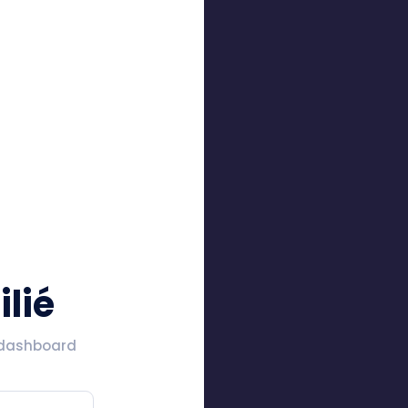
lié
 dashboard